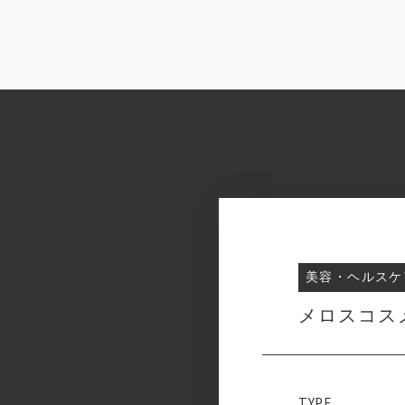
美容・ヘルスケ
メロスコスメ
TYPE