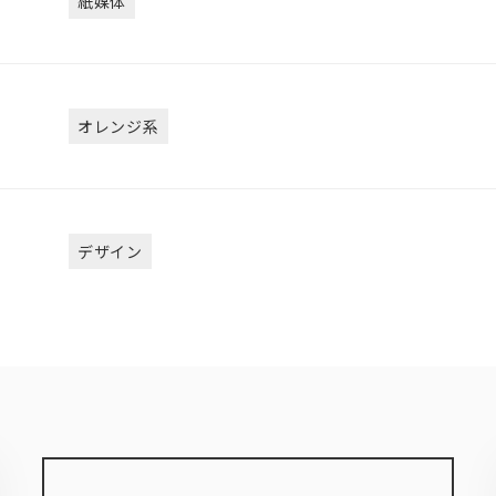
紙媒体
オレンジ系
デザイン