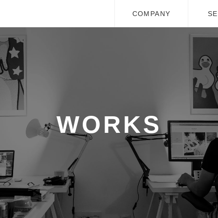
COMPANY
SE
WORKS