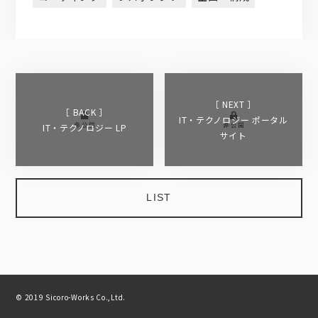
［ NEXT ］
［ BACK ］
IT・テクノロジー ポータル
IT・テクノロジー LP
サイト
LIST
© 2019 Sicoro-Works Co.,Ltd.