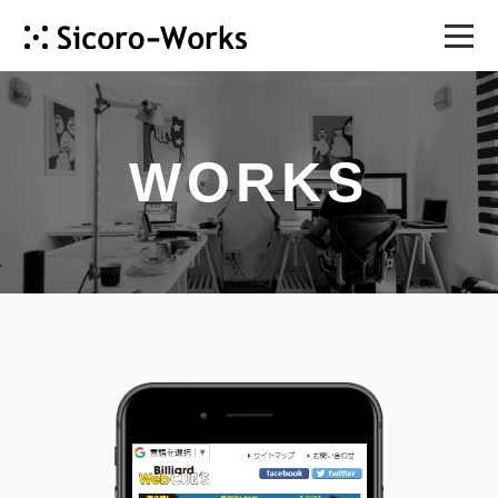
HOME
WORKS
COMPANY
SERVICE
WORKS
CONTACT